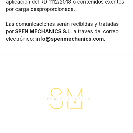
aplicación del RD 1112/2018 o co
ntenidos exentos
por carga desproporcionada.
Las comunicaciones serán recibidas y tratadas
por
SPEN MECHANICS S.L.
a través del correo
electrónico:
info@spenmechanics.com
.