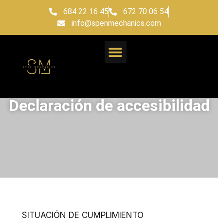
684 22 16 45
672 70 06 54
info@spenmechanics.com
Declaración de accesibilidad
SITUACIÓN DE CUMPLIMIENTO