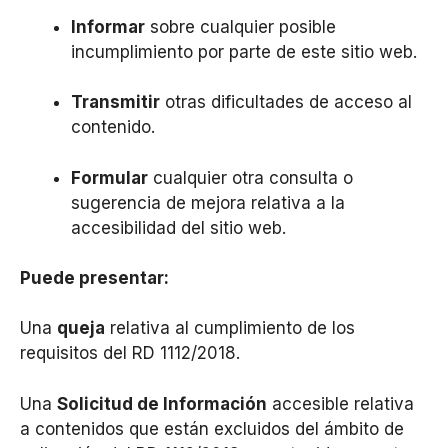
Informar
sobre cualquier posible
incumplimiento por parte de este sitio web.
Transmitir
otras d
ificultades de acceso al
conte
nido.
Formular
cualquier otra consul
ta o
sugerencia de mejora relativa a la
acc
esibilidad del sitio web.
Puede
pr
esentar:
Una
queja
relativa al cumplimiento de los
requisitos del RD 1112/2018.
Una
Solicitud de Información
accesible relativa
a contenidos que están excluidos del ámbito de